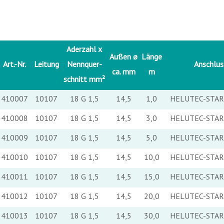
Aderzahl x
Außen ø
Länge
Art.-Nr.
Leitung
Nennquer-
Anschlus
ca. mm
m
schnitt mm²
410007
10107
18 G 1,5
14,5
1,0
HELUTEC-STAR 
410008
10107
18 G 1,5
14,5
3,0
HELUTEC-STAR 
410009
10107
18 G 1,5
14,5
5,0
HELUTEC-STAR 
410010
10107
18 G 1,5
14,5
10,0
HELUTEC-STAR 
410011
10107
18 G 1,5
14,5
15,0
HELUTEC-STAR 
410012
10107
18 G 1,5
14,5
20,0
HELUTEC-STAR 
410013
10107
18 G 1,5
14,5
30,0
HELUTEC-STAR 