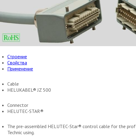
Строение
Свойства
Применение
Cable
HELUKABEL® JZ 500
Connector
HELUTEC-STAR®
The pre-assembled HELUTEC-Star® control cable for the prof
Technic using.