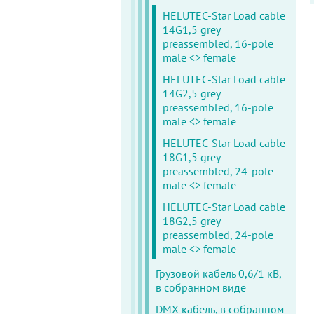
HELUTEC-Star Load cable
14G1,5 grey
preassembled, 16-pole
male <> female
HELUTEC-Star Load cable
14G2,5 grey
preassembled, 16-pole
male <> female
HELUTEC-Star Load cable
18G1,5 grey
preassembled, 24-pole
male <> female
HELUTEC-Star Load cable
18G2,5 grey
preassembled, 24-pole
male <> female
Грузовой кабель 0,6/1 кВ,
в собранном виде
DMX кабель, в собранном