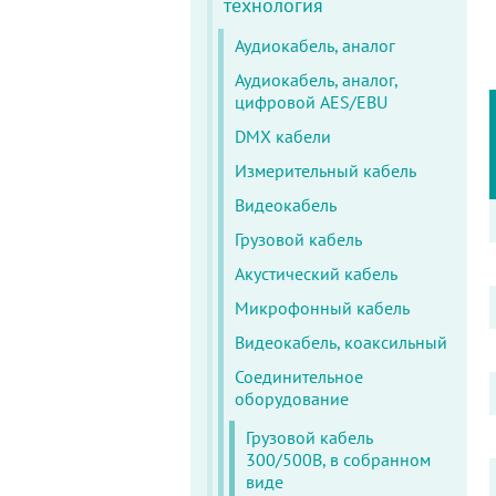
технология
Аудиокабель, аналог
Аудиокабель, аналог,
цифровой AES/EBU
DMX кабели
Измерительный кабель
Видеокабель
Грузовой кабель
Акустический кабель
Микрофонный кабель
Видеокабель, коаксильный
Соединительное
оборудование
Грузовой кабель
300/500В, в собранном
виде